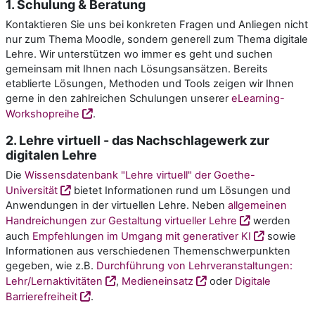
1. Schulung & Beratung
Kontaktieren Sie uns bei konkreten Fragen und Anliegen nicht
nur zum Thema Moodle, sondern generell zum Thema digitale
Lehre. Wir unterstützen wo immer es geht und suchen
gemeinsam mit Ihnen nach Lösungsansätzen. Bereits
etablierte Lösungen, Methoden und Tools zeigen wir Ihnen
gerne in den zahlreichen Schulungen unserer
eLearning-
Workshopreihe
.
2. Lehre virtuell - das Nachschlagewerk zur
digitalen Lehre
Die
Wissensdatenbank "Lehre virtuell" der Goethe-
Universität
bietet Informationen rund um Lösungen und
Anwendungen in der virtuellen Lehre. Neben
allgemeinen
Handreichungen zur Gestaltung virtueller Lehre
werden
auch
Empfehlungen im Umgang mit generativer KI
sowie
Informationen aus verschiedenen Themenschwerpunkten
gegeben, wie z.B.
Durchführung von Lehrveranstaltungen:
Lehr/Lernaktivitäten
,
Medieneinsatz
oder
Digitale
Barrierefreiheit
.