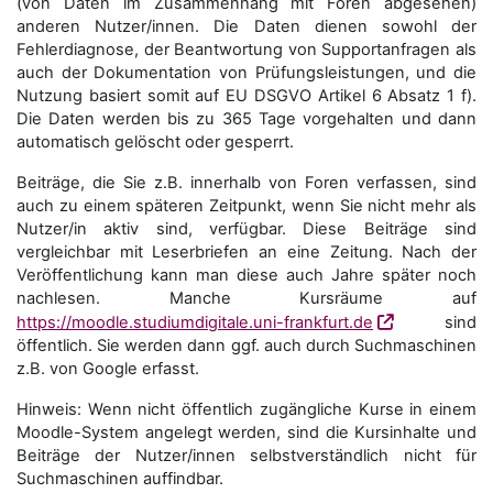
(von Daten im Zusammenhang mit Foren abgesehen)
anderen Nutzer/innen. Die Daten dienen sowohl der
Fehlerdiagnose, der Beantwortung von Supportanfragen als
auch der Dokumentation von Prüfungsleistungen, und die
Nutzung basiert somit auf EU DSGVO Artikel 6 Absatz 1 f).
Die Daten werden bis zu 365 Tage vorgehalten und dann
automatisch gelöscht oder gesperrt.
Beiträge, die Sie z.B. innerhalb von Foren verfassen, sind
auch zu einem späteren Zeitpunkt, wenn Sie nicht mehr als
Nutzer/in aktiv sind, verfügbar. Diese Beiträge sind
vergleichbar mit Leserbriefen an eine Zeitung. Nach der
Veröffentlichung kann man diese auch Jahre später noch
nachlesen. Manche Kursräume auf
https://moodle.studiumdigitale.uni-frankfurt.de
sind
öffentlich. Sie werden dann ggf. auch durch Suchmaschinen
z.B. von Google erfasst.
Hinweis: Wenn nicht öffentlich zugängliche Kurse in einem
Moodle-System angelegt werden, sind die Kursinhalte und
Beiträge der Nutzer/innen selbstverständlich nicht für
Suchmaschi­nen auffindbar.