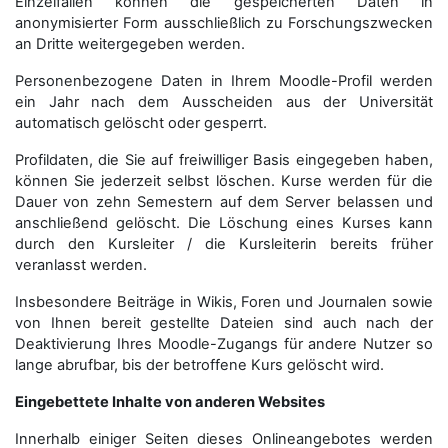
Einzelfällen können die gespeicherten Daten in
anonymisierter Form aus­schließ­lich zu Forschungszwecken
an Dritte weitergegeben werden.
Personenbezogene Daten in Ihrem Moodle-Profil werden
ein Jahr nach dem Ausscheiden aus der Universität
automatisch gelöscht oder gesperrt.
Profildaten, die Sie auf freiwilliger Basis eingegeben haben,
können Sie jederzeit selbst löschen. Kurse werden für die
Dauer von zehn Semestern auf dem Server belassen und
anschließend gelöscht. Die Löschung eines Kurses kann
durch den Kursleiter / die Kursleiterin bereits früher
veranlasst werden.
Insbesondere Beiträge in Wikis, Foren und Journalen sowie
von Ihnen bereit gestellte Dateien sind auch nach der
Deaktivierung Ihres Moodle-Zugangs für andere Nutzer so
lange abrufbar, bis der betroffene Kurs gelöscht wird.
Eingebettete Inhalte von anderen Websites
Innerhalb einiger Seiten dieses Onlineangebotes werden