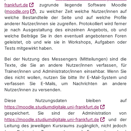
frankfurt.de
zugrunde liegende Software Moodle
(
moodle.org
), zu welcher Zeit welche Nutzer/innen auf
welche Bestandteile der Seite und auf welche Profile
anderer Nutzer/innen sie zugreifen. Protokolliert wird ferner
je nach Ausgestaltung des einzelnen Angebots, ob und
welche Beiträge Sie in den eventuell angebotenen Foren
geleistet, ob und wie sie in Workshops, Aufgaben oder
Tests mitgewirkt haben.
Bei der Nutzung des Messengers (Mitteilungen) sind die
Texte, die Sie an andere Nutzer/innen verfassen, für
Trainer/innen und Administrator/innen einsehbar. Wenn Sie
dies nicht wollen, nutzen Sie bitte Ihr E-Mail-System und
verfassen Sie E-Mails, um Nachrichten an andere
Nutzer/innen zu versenden.
Diese Nutzungsdaten bleiben auf
https://moodle.studiumdigitale.uni-frankfurt.de
gespeichert. Sie sind der Administration von
https://moodle.studiumdigitale.uni-frankfurt.de
und der
Leitung des jeweiligen Kursraums zugänglich, nicht jedoch