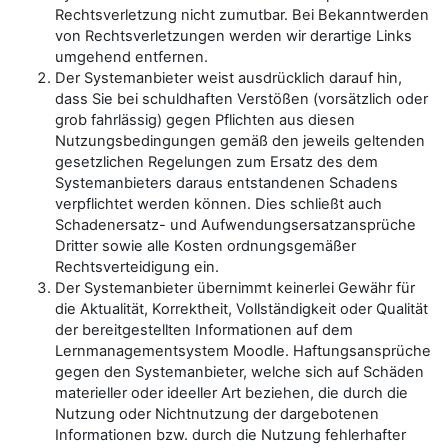
Rechtsverletzung nicht zumutbar. Bei Bekanntwerden
von Rechtsverletzungen werden wir derartige Links
umgehend entfernen.
Der Systemanbieter weist ausdrücklich darauf hin,
dass Sie bei schuldhaften Verstößen (vorsätzlich oder
grob fahrlässig) gegen Pflichten aus diesen
Nutzungsbedingungen gemäß den jeweils geltenden
gesetzlichen Regelungen zum Ersatz des dem
Systemanbieters daraus entstandenen Schadens
verpflichtet werden können. Dies schließt auch
Schadenersatz- und Aufwendungsersatzansprüche
Dritter sowie alle Kosten ordnungsgemäßer
Rechtsverteidigung ein.
Der Systemanbieter übernimmt keinerlei Gewähr für
die Aktualität, Korrektheit, Vollständigkeit oder Qualität
der bereitgestellten Informationen auf dem
Lernmanagementsystem Moodle. Haftungsansprüche
gegen den Systemanbieter, welche sich auf Schäden
materieller oder ideeller Art beziehen, die durch die
Nutzung oder Nichtnutzung der dargebotenen
Informationen bzw. durch die Nutzung fehlerhafter