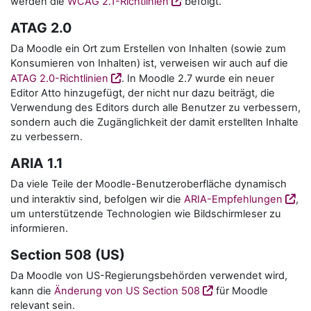
werden die
WCAG 2.1-Richtlinien
befolgt.
ATAG 2.0
Da Moodle ein Ort zum Erstellen von Inhalten (sowie zum
Konsumieren von Inhalten) ist, verweisen wir auch auf die
ATAG 2.0-Richtlinien
. In Moodle 2.7 wurde ein neuer
Editor Atto hinzugefügt, der nicht nur dazu beiträgt, die
Verwendung des Editors durch alle Benutzer zu verbessern,
sondern auch die Zugänglichkeit der damit erstellten Inhalte
zu verbessern.
ARIA 1.1
Da viele Teile der Moodle-Benutzeroberfläche dynamisch
und interaktiv sind, befolgen wir die
ARIA-Empfehlungen
,
um unterstützende Technologien wie Bildschirmleser zu
informieren.
Section 508 (US)
Da Moodle von US-Regierungsbehörden verwendet wird,
kann die
Änderung von US Section 508
für Moodle
relevant sein.