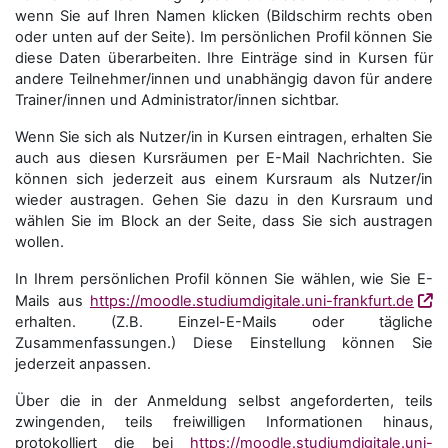
wenn Sie auf Ihren Namen klicken (Bildschirm rechts oben
oder unten auf der Seite). Im persönlichen Profil können Sie
diese Daten überarbeiten. Ihre Einträge sind in Kursen für
andere Teilnehmer/innen und unabhängig davon für andere
Trainer/innen und Administrator/innen sichtbar.
Wenn Sie sich als Nutzer/in in Kursen eintragen, erhalten Sie
auch aus diesen Kursräumen per E-Mail Nachrichten. Sie
können sich jederzeit aus einem Kursraum als Nutzer/in
wieder austragen. Gehen Sie dazu in den Kursraum und
wählen Sie im Block an der Seite, dass Sie sich austragen
wollen.
In Ihrem persönlichen Profil können Sie wählen, wie Sie E-
Mails aus
https://moodle.studiumdigitale.uni-frankfurt.de
erhalten. (Z.B. Einzel-E-Mails oder tägliche
Zusammenfassungen.) Diese Einstellung können Sie
jederzeit anpassen.
Über die in der Anmeldung selbst angeforderten, teils
zwingenden, teils freiwilligen Informationen hinaus,
protokolliert die bei
https://moodle.studiumdigitale.uni-