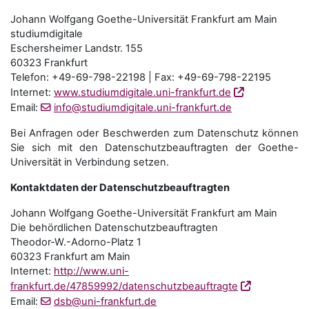
Johann Wolfgang Goethe-Universität Frankfurt am Main
studiumdigitale
Eschersheimer Landstr. 155
60323 Frankfurt
Telefon: +49-69-798-22198 | Fax: +49-69-798-22195
Internet:
www.studiumdigitale.uni-frankfurt.de
Email:
info@studiumdigitale.uni-frankfurt.de
Bei Anfragen oder Beschwerden zum Datenschutz können
Sie sich mit den Datenschutz­beauftragten der Goethe-
Universität in Verbindung setzen.
Kontaktdaten der Datenschutzbeauftragten
Johann Wolfgang Goethe-Universität Frankfurt am Main
Die behördlichen Datenschutzbeauftragten
Theodor-W.-Adorno-Platz 1
60323 Frankfurt am Main
Internet:
http://www.uni-
frankfurt.de/47859992/datenschutzbeauftragte
Email:
dsb@uni-frankfurt.de