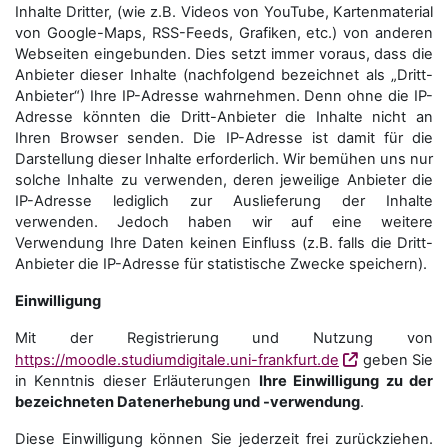
Inhalte Dritter, (wie z.B. Videos von YouTube, Kartenmaterial
von Google-Maps, RSS-Feeds, Grafiken, etc.) von anderen
Webseiten eingebunden. Dies setzt immer voraus, dass die
Anbieter dieser Inhalte (nachfolgend bezeichnet als „Dritt-
Anbieter“) Ihre IP-Adresse wahrnehmen. Denn ohne die IP-
Adresse könnten die Dritt-Anbieter die Inhalte nicht an
Ihren Browser senden. Die IP-Adresse ist damit für die
Darstellung dieser Inhalte erforderlich. Wir bemühen uns nur
solche Inhalte zu verwenden, deren jeweilige Anbieter die
IP-Adresse lediglich zur Auslieferung der Inhalte
verwenden. Jedoch haben wir auf eine weitere
Verwendung Ihre Daten keinen Einfluss (z.B. falls die Dritt-
Anbieter die IP-Adresse für statistische Zwecke speichern).
Einwilligung
Mit der Registrierung und Nutzung von
https://moodle.studiumdigitale.uni-frankfurt.de
geben Sie
in Kenntnis dieser Erläuterungen
Ihre Einwilligung zu der
bezeichneten Datenerhebung und -verwendung
.
Diese Einwilligung können Sie jederzeit frei zurückziehen.