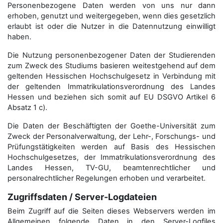
Personenbezogene Daten werden von uns nur dann
erhoben, genutzt und weitergegeben, wenn dies gesetzlich
erlaubt ist oder die Nutzer in die Datennutzung einwilligt
haben.
Die Nutzung personenbezogener Daten der Studierenden
zum Zweck des Studiums basieren weitestgehend auf dem
geltenden Hessischen Hochschulgesetz in Verbindung mit
der geltenden Immatrikulationsverordnung des Landes
Hessen und beziehen sich somit auf EU DSGVO Artikel 6
Absatz 1 c).
Die Daten der Beschäftigten der Goethe-Universität zum
Zweck der Personal­verwaltung, der Lehr-, Forschungs- und
Prüfungstätigkeiten werden auf Basis des Hessischen
Hochschulgesetzes, der Immatrikulations­verordnung des
Landes Hessen, TV-GU, beamtenrechtlicher und
personalrechtlicher Regelungen erhoben und verarbeitet.
Zugriffsdaten / Server-Logdateien
Beim Zugriff auf die Seiten dieses Webservers werden im
Allgemeinen folgende Daten in den Server-Logfiles