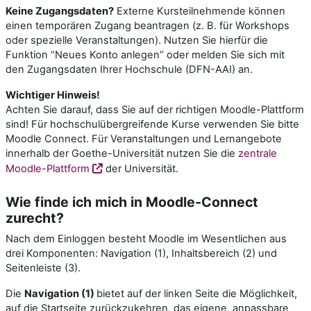
Keine Zugangsdaten?
Externe Kursteilnehmende können
einen temporären Zugang beantragen (z. B. für Workshops
oder spezielle Veranstaltungen). Nutzen Sie hierfür die
Funktion “Neues Konto anlegen” oder melden Sie sich mit
den Zugangsdaten Ihrer Hochschule (DFN-AAI) an.
Wichtiger Hinweis!
Achten Sie darauf, dass Sie auf der richtigen Moodle-Plattform
sind! Für hochschulübergreifende Kurse verwenden Sie bitte
Moodle Connect. Für Veranstaltungen und Lernangebote
innerhalb der Goethe-Universität nutzen Sie die
zentrale
Moodle-Plattform
der Universität.
Wie finde ich mich in Moodle-Connect
zurecht?
Nach dem Einloggen besteht Moodle im Wesentlichen aus
drei Komponenten: Navigation (1), Inhaltsbereich (2) und
Seitenleiste (3).
Die
Navigation (1)
bietet auf der linken Seite die Möglichkeit,
auf die Startseite zurückzukehren, das eigene, anpassbare