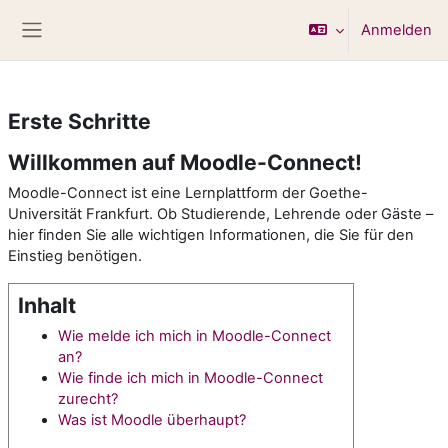
Zum Hauptinhalt
Anmelden
Website-Übersicht
Erste Schritte
Willkommen auf Moodle-Connect!
Moodle-Connect ist eine Lernplattform der Goethe-
Universität Frankfurt. Ob Studierende, Lehrende oder Gäste –
hier finden Sie alle wichtigen Informationen, die Sie für den
Einstieg benötigen.
Inhalt
Wie melde ich mich in Moodle-Connect
an?
Wie finde ich mich in Moodle-Connect
zurecht?
Was ist Moodle überhaupt?