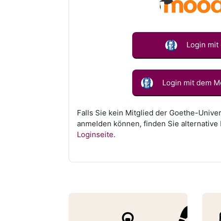
Login mit
Login mit dem Mo
Falls Sie kein Mitglied der Goethe-Univer
anmelden können, finden Sie alternative
Loginseite.