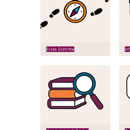
Erste Schritte
In