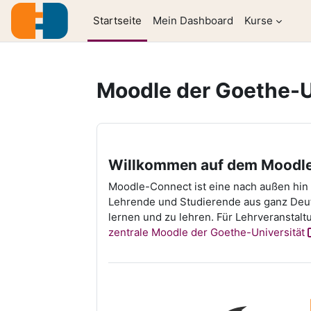
Zum Hauptinhalt
Startseite
Mein Dashboard
Kurse
Moodle der Goethe-U
Willkommen auf dem Moodle-
Moodle-Connect ist eine nach außen hin 
Lehrende und Studierende aus ganz Deuts
lernen und zu lehren. Für Lehrveranstaltu
zentrale Moodle der Goethe-Universität