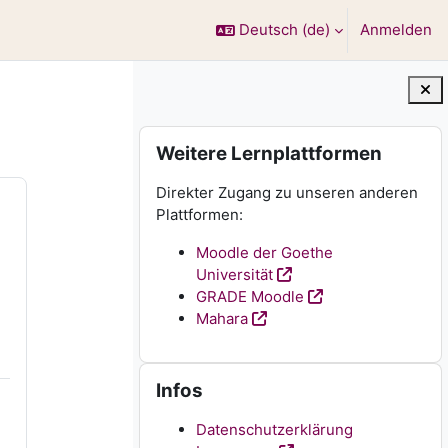
Deutsch ‎(de)‎
Anmelden
Blöcke
Weitere Lernplattformen überspringen
Weitere Lernplattformen
Direkter Zugang zu unseren anderen
Plattformen:
Moodle der Goethe
Universität
GRADE Moodle
Mahara
Infos überspringen
Infos
Datenschutzerklärung