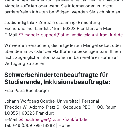
Wenn Ihnen Mängel zur Barrierefreiheit an der Lernplattform
Moodle auffallen oder wenn Sie Informationen zu nicht
barrierefreien Inhalten benötigen, wenden Sie sich bitte an:
studiumdigitale - Zentrale eLearning-Einrichtung
Eschersheimer Landstr. 155 | 60323 Frankfurt am Main
E-Mail:
moodle-support@studiumdigitale.uni-frankfurt.de
Wir werden versuchen, die mitgeteilten Mängel selbst oder
über den Entwickler der Plattform zu beseitigen bzw. Ihnen
nicht zugängliche Informationen in barrierefreier Form zur
Verfügung zu stellen.
Schwerbehindertenbeauftragte für
Studierende, Inklusionsbeauftragte:
Frau Petra Buchberger
Johann Wolfgang Goethe-Universität | Personal
Theodor-W.-Adorno-Platz 6 | Gebäude PEG, 1. OG, Raum
1.G055 | 60323 Frankfurt
E-Mail:
buchberger@rz.uni-frankfurt.de
Tel: +49 (0)69 798-18282 | Home: