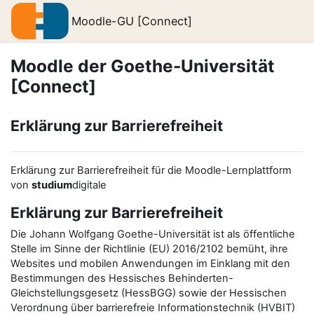
Zum Hauptinhalt
Moodle-GU [Connect]
Moodle der Goethe-Universität
[Connect]
Erklärung zur Barrierefreiheit
Erklärung zur Barrierefreiheit für die Moodle-Lernplattform
von
studium
digitale
Erklärung zur Barrierefreiheit
Die Johann Wolfgang Goethe-Universität ist als öffentliche
Stelle im Sinne der Richtlinie (EU) 2016/2102 bemüht, ihre
Websites und mobilen Anwendungen im Einklang mit den
Bestimmungen des Hessisches Behinderten-
Gleichstellungsgesetz (HessBGG) sowie der Hessischen
Verordnung über barrierefreie Informationstechnik (HVBIT)