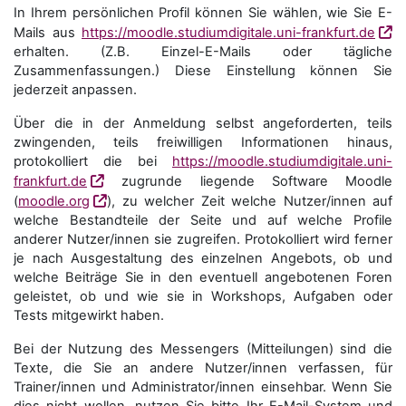
In Ihrem persönlichen Profil können Sie wählen, wie Sie E-
Mails aus
https://moodle.studiumdigitale.uni-frankfurt.de
erhalten. (Z.B. Einzel-E-Mails oder tägliche
Zusammenfassungen.) Diese Einstellung können Sie
jederzeit anpassen.
Über die in der Anmeldung selbst angeforderten, teils
zwingenden, teils freiwilligen Informationen hinaus,
protokolliert die bei
https://moodle.studiumdigitale.uni-
frankfurt.de
zugrunde liegende Software Moodle
(
moodle.org
), zu welcher Zeit welche Nutzer/innen auf
welche Bestandteile der Seite und auf welche Profile
anderer Nutzer/innen sie zugreifen. Protokolliert wird ferner
je nach Ausgestaltung des einzelnen Angebots, ob und
welche Beiträge Sie in den eventuell angebotenen Foren
geleistet, ob und wie sie in Workshops, Aufgaben oder
Tests mitgewirkt haben.
Bei der Nutzung des Messengers (Mitteilungen) sind die
Texte, die Sie an andere Nutzer/innen verfassen, für
Trainer/innen und Administrator/innen einsehbar. Wenn Sie