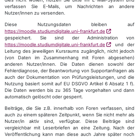
dies nicht wollen, nutzen Sie bitte Ihr E-Mail-System und
verfassen Sie E-Mails, um Nachrichten an andere
Nutzer/innen zu versenden.
Diese Nutzungsdaten bleiben auf
https://moodle.studiumdigitale.uni-frankfurt.de
gespeichert. Sie sind der Administration von
https://moodle.studiumdigitale.uni-frankfurt.de
und der
Leitung des jeweiligen Kursraums zugänglich, nicht jedoch
(von Daten im Zusammenhang mit Foren abgesehen)
anderen Nutzer/innen. Die Daten dienen sowohl der
Fehlerdiagnose, der Beantwortung von Supportanfragen als
auch der Dokumentation von Prüfungsleistungen, und die
Nutzung basiert somit auf EU DSGVO Artikel 6 Absatz 1 f).
Die Daten werden bis zu 365 Tage vorgehalten und dann
automatisch gelöscht oder gesperrt.
Beiträge, die Sie z.B. innerhalb von Foren verfassen, sind
auch zu einem späteren Zeitpunkt, wenn Sie nicht mehr als
Nutzer/in aktiv sind, verfügbar. Diese Beiträge sind
vergleichbar mit Leserbriefen an eine Zeitung. Nach der
Veröffentlichung kann man diese auch Jahre später noch