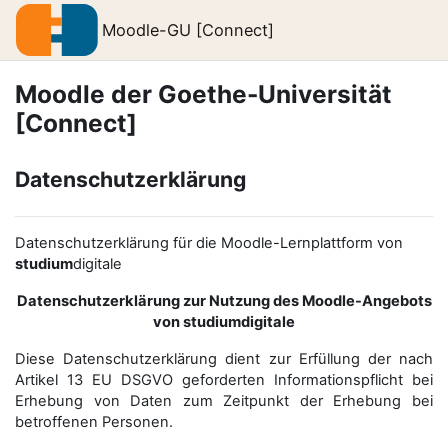
Zum Hauptinhalt
Moodle-GU [Connect]
Moodle der Goethe-Universität
[Connect]
Datenschutzerklärung
Datenschutzerklärung für die Moodle-Lernplattform von
studium
digitale
Datenschutzerklärung zur Nutzung des Moodle-Angebots
von studiumdigitale
Diese Datenschutzerklärung dient zur Erfüllung der nach
Artikel 13 EU DSGVO geforderten Informationspflicht bei
Erhebung von Daten zum Zeitpunkt der Erhebung bei
betroffenen Personen.