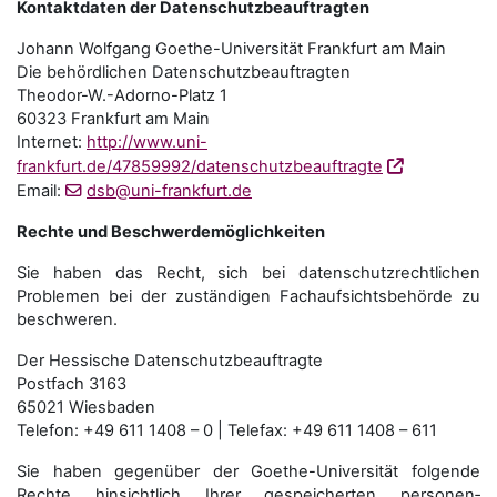
Kontaktdaten der Datenschutzbeauftragten
Johann Wolfgang Goethe-Universität Frankfurt am Main
Die behördlichen Datenschutzbeauftragten
Theodor-W.-Adorno-Platz 1
60323 Frankfurt am Main
Internet:
http://www.uni-
frankfurt.de/47859992/datenschutzbeauftragte
Email:
dsb@uni-frankfurt.de
Rechte und Beschwerdemöglichkeiten
Sie haben das Recht, sich bei datenschutzrechtlichen
Problemen bei der zuständigen Fachauf­sichts­behörde zu
beschweren.
Der Hessische Datenschutzbeauftragte
Postfach 3163
65021 Wiesbaden
Telefon: +49 611 1408 – 0 | Telefax: +49 611 1408 – 611
Sie haben gegenüber der Goethe-Universität folgende
Rechte hinsichtlich Ihrer gespeicherten personen­