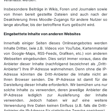
veranlasst werden.
Insbesondere Beiträge in Wikis, Foren und Journalen sowie
von Ihnen bereit gestellte Dateien sind auch nach der
Deaktivierung Ihres Moodle-Zugangs für andere Nutzer so
lange abrufbar, bis der betroffene Kurs gelöscht wird.
Eingebettete Inhalte von anderen Websites
Innerhalb einiger Seiten dieses Onlineangebotes werden
Inhalte Dritter, (wie z.B. Videos von YouTube, Kartenmaterial
von Google-Maps, RSS-Feeds, Grafiken, etc.) von anderen
Webseiten eingebunden. Dies setzt immer voraus, dass die
Anbieter dieser Inhalte (nachfolgend bezeichnet als „Dritt-
Anbieter“) Ihre IP-Adresse wahrnehmen. Denn ohne die IP-
Adresse könnten die Dritt-Anbieter die Inhalte nicht an
Ihren Browser senden. Die IP-Adresse ist damit für die
Darstellung dieser Inhalte erforderlich. Wir bemühen uns nur
solche Inhalte zu verwenden, deren jeweilige Anbieter die
IP-Adresse lediglich zur Auslieferung der Inhalte
verwenden. Jedoch haben wir auf eine weitere
Verwendung Ihre Daten keinen Einfluss (z.B. falls die Dritt-
Anbieter die IP-Adresse für statistische Zwecke speichern).